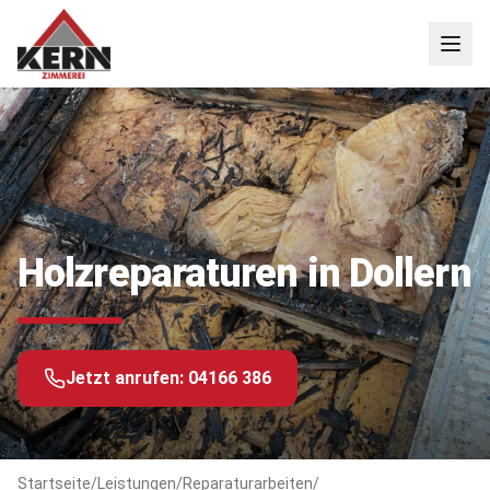
Holzreparaturen in Dollern
Jetzt anrufen:
04166 386
Startseite
/
Leistungen
/
Reparaturarbeiten
/