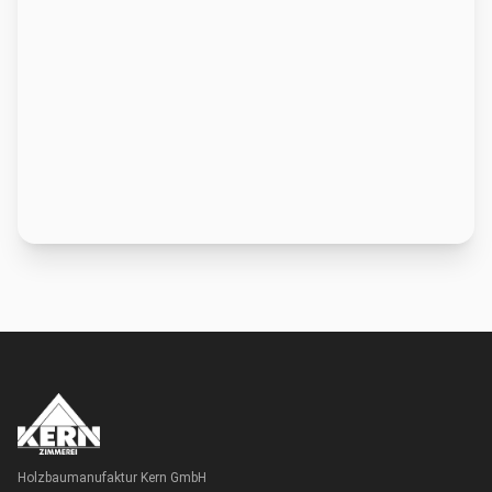
Holzbaumanufaktur Kern GmbH