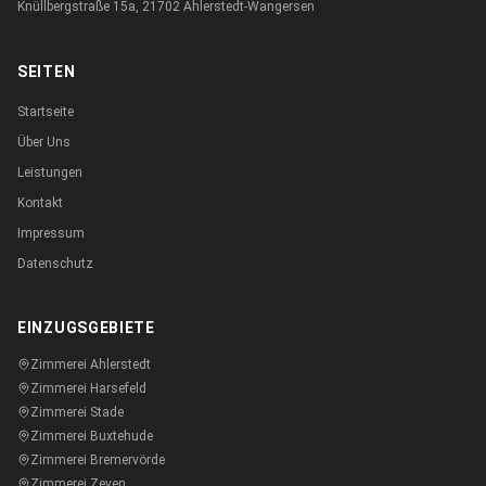
Knüllbergstraße 15a, 21702 Ahlerstedt-Wangersen
SEITEN
Startseite
Über Uns
Leistungen
Kontakt
Impressum
Datenschutz
EINZUGSGEBIETE
Zimmerei
Ahlerstedt
Zimmerei
Harsefeld
Zimmerei
Stade
Zimmerei
Buxtehude
Zimmerei
Bremervörde
Zimmerei
Zeven