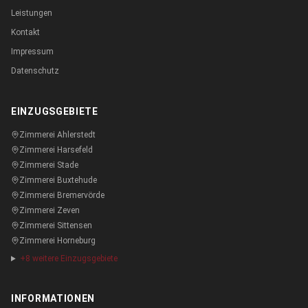
Leistungen
Kontakt
Impressum
Datenschutz
EINZUGSGEBIETE
Zimmerei
Ahlerstedt
Zimmerei
Harsefeld
Zimmerei
Stade
Zimmerei
Buxtehude
Zimmerei
Bremervörde
Zimmerei
Zeven
Zimmerei
Sittensen
Zimmerei
Horneburg
+
8
weitere Einzugsgebiete
INFORMATIONEN