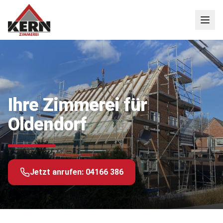
Ihre Zimmerei für
Oldendorf
Jetzt anrufen:
04166 386