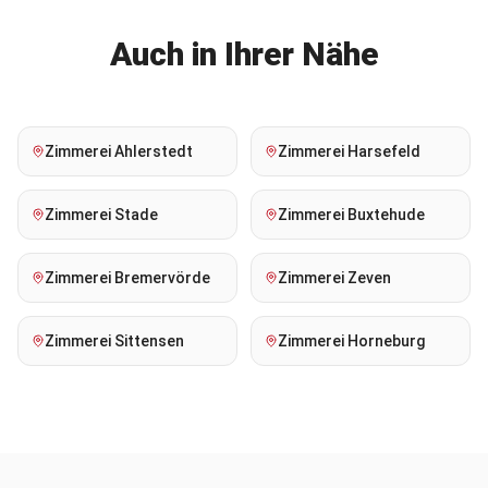
Auch in Ihrer Nähe
Zimmerei
Ahlerstedt
Zimmerei
Harsefeld
Zimmerei
Stade
Zimmerei
Buxtehude
Zimmerei
Bremervörde
Zimmerei
Zeven
Zimmerei
Sittensen
Zimmerei
Horneburg