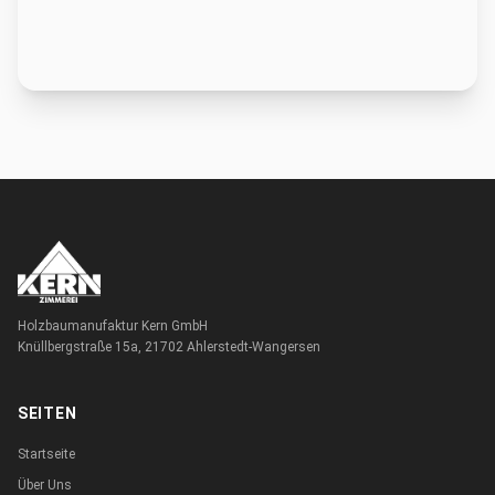
Holzbaumanufaktur Kern GmbH
Knüllbergstraße 15a, 21702 Ahlerstedt-Wangersen
SEITEN
Startseite
Über Uns