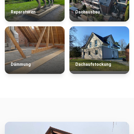
Reparaturen
Dachausbau
Dämmung
Dachaufstockung