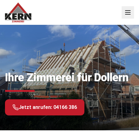
Ihre Zimmerei für Dollern
Jetzt anrufen:
04166 386