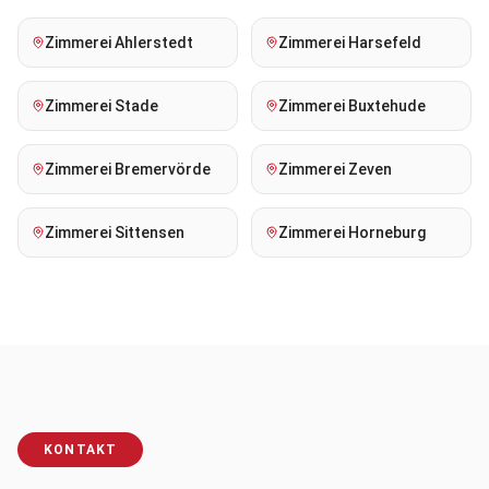
Zimmerei
Ahlerstedt
Zimmerei
Harsefeld
Zimmerei
Stade
Zimmerei
Buxtehude
Zimmerei
Bremervörde
Zimmerei
Zeven
Zimmerei
Sittensen
Zimmerei
Horneburg
KONTAKT