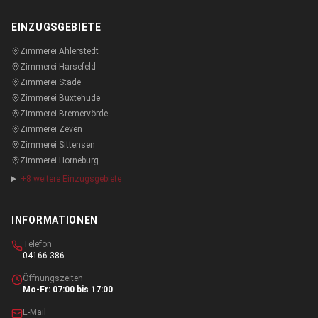
EINZUGSGEBIETE
Zimmerei
Ahlerstedt
Zimmerei
Harsefeld
Zimmerei
Stade
Zimmerei
Buxtehude
Zimmerei
Bremervörde
Zimmerei
Zeven
Zimmerei
Sittensen
Zimmerei
Horneburg
+
8
weitere Einzugsgebiete
INFORMATIONEN
Telefon
04166 386
Öffnungszeiten
Mo-Fr: 07:00 bis 17:00
E-Mail