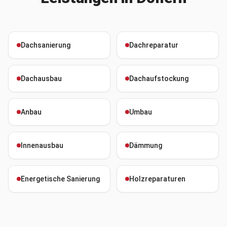
Dachsanierung
Dachreparatur
Dachausbau
Dachaufstockung
Anbau
Umbau
Innenausbau
Dämmung
Energetische Sanierung
Holzreparaturen