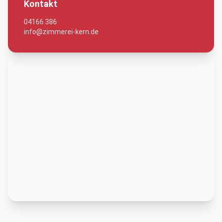
Kontakt
04166 386
info@zimmerei-kern.de