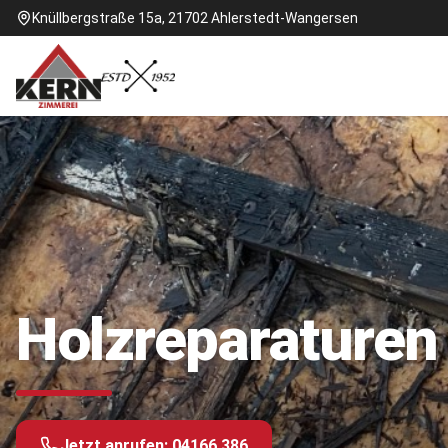
Knüllbergstraße 15a, 21702 Ahlerstedt-Wangersen
Holzreparaturen 
Jetzt anrufen:
04166 386