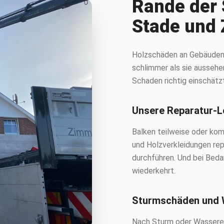
Rande der 
Stade und
Holzschäden an Gebäuden s
schlimmer als sie aussehen
Schaden richtig einschätz
Unsere Reparatur-L
Balken teilweise oder kom
und Holzverkleidungen re
durchführen. Und bei Beda
wiederkehrt.
Sturmschäden und
Nach Sturm oder Wasserein