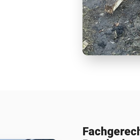
Fachgerech