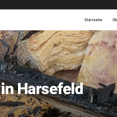
Startseite
Üb
in Harsefeld