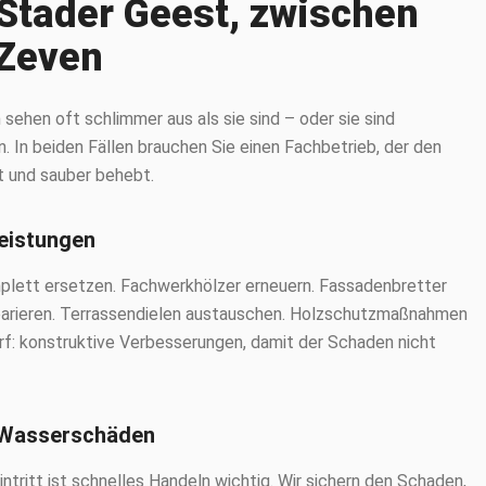
Stader Geest, zwischen
 Zeven
ehen oft schlimmer aus als sie sind – oder sie sind
. In beiden Fällen brauchen Sie einen Fachbetrieb, der den
t und sauber behebt.
eistungen
plett ersetzen. Fachwerkhölzer erneuern. Fassadenbretter
parieren. Terrassendielen austauschen. Holzschutzmaßnahmen
rf: konstruktive Verbesserungen, damit der Schaden nicht
 Wasserschäden
tritt ist schnelles Handeln wichtig. Wir sichern den Schaden,