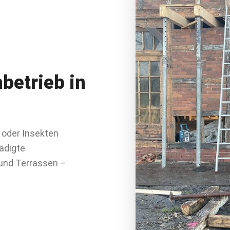
betrieb in
e oder Insekten
ädigte
und Terrassen –