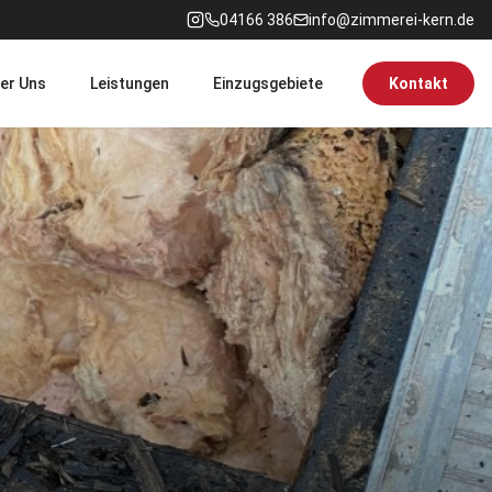
04166 386
info@zimmerei-kern.de
er Uns
Leistungen
Einzugsgebiete
Kontakt