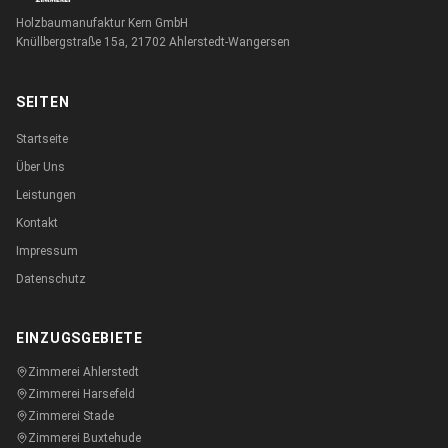
Holzbaumanufaktur Kern GmbH
Knüllbergstraße 15a, 21702 Ahlerstedt-Wangersen
SEITEN
Startseite
Über Uns
Leistungen
Kontakt
Impressum
Datenschutz
EINZUGSGEBIETE
Zimmerei
Ahlerstedt
Zimmerei
Harsefeld
Zimmerei
Stade
Zimmerei
Buxtehude