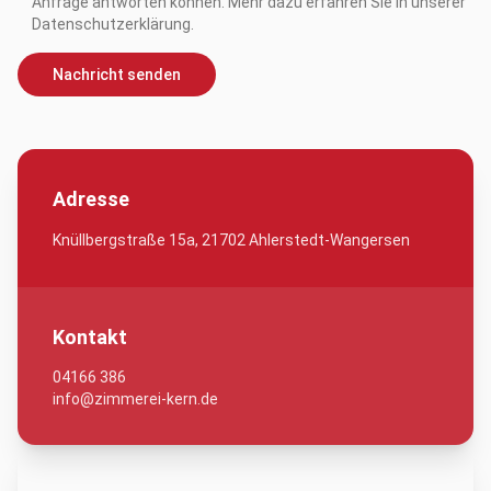
Anfrage antworten können. Mehr dazu erfahren Sie in unserer
Datenschutzerklärung.
Nachricht senden
Adresse
Knüllbergstraße 15a, 21702 Ahlerstedt-Wangersen
Kontakt
04166 386
info@zimmerei-kern.de