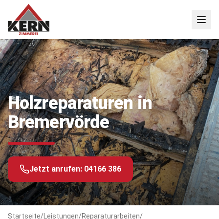
Holzreparaturen in
Bremervörde
Jetzt anrufen:
04166 386
Startseite
/
Leistungen
/
Reparaturarbeiten
/