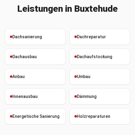
Leistungen in
Buxtehude
Dachsanierung
Dachreparatur
Dachausbau
Dachaufstockung
Anbau
Umbau
Innenausbau
Dämmung
Energetische Sanierung
Holzreparaturen