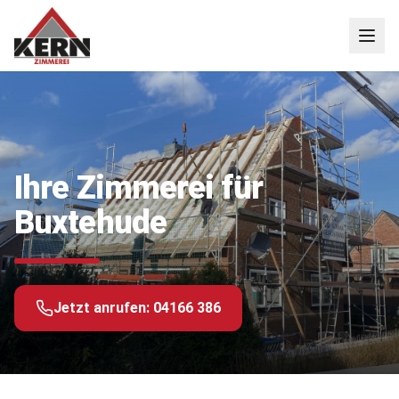
Ihre Zimmerei für
Buxtehude
Jetzt anrufen:
04166 386