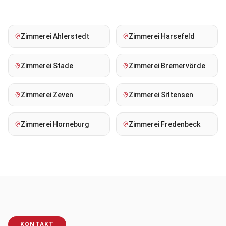
Zimmerei
Ahlerstedt
Zimmerei
Harsefeld
Zimmerei
Stade
Zimmerei
Bremervörde
Zimmerei
Zeven
Zimmerei
Sittensen
Zimmerei
Horneburg
Zimmerei
Fredenbeck
KONTAKT