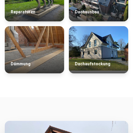
Reparaturen
Dachausbau
Dämmung
Dachaufstockung