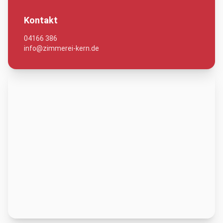
Kontakt
04166 386
info@zimmerei-kern.de