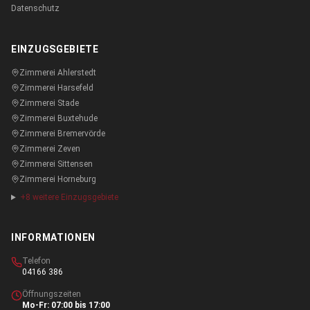
Datenschutz
EINZUGSGEBIETE
Zimmerei
Ahlerstedt
Zimmerei
Harsefeld
Zimmerei
Stade
Zimmerei
Buxtehude
Zimmerei
Bremervörde
Zimmerei
Zeven
Zimmerei
Sittensen
Zimmerei
Horneburg
+
8
weitere Einzugsgebiete
INFORMATIONEN
Telefon
04166 386
Öffnungszeiten
Mo-Fr: 07:00 bis 17:00