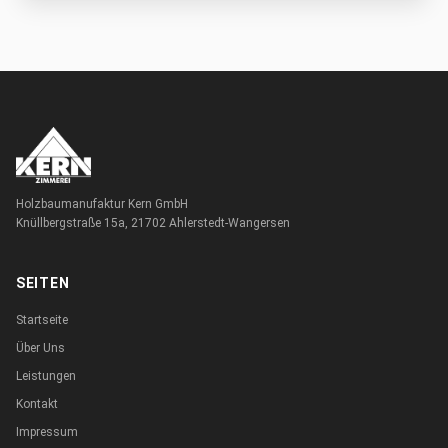
Holzbaumanufaktur Kern GmbH
Knüllbergstraße 15a, 21702 Ahlerstedt-Wangersen
SEITEN
Startseite
Über Uns
Leistungen
Kontakt
Impressum