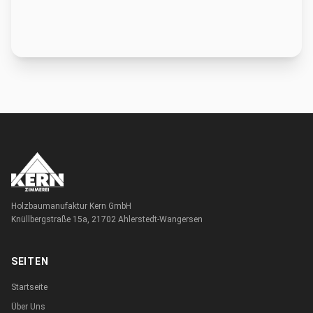
Holzbaumanufaktur Kern GmbH
Knüllbergstraße 15a, 21702 Ahlerstedt-Wangersen
SEITEN
Startseite
Über Uns