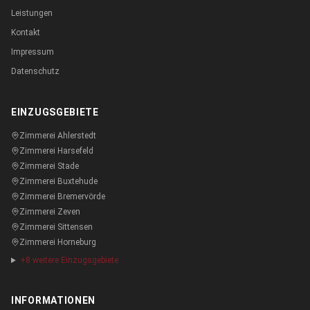
Leistungen
Kontakt
Impressum
Datenschutz
EINZUGSGEBIETE
Zimmerei
Ahlerstedt
Zimmerei
Harsefeld
Zimmerei
Stade
Zimmerei
Buxtehude
Zimmerei
Bremervörde
Zimmerei
Zeven
Zimmerei
Sittensen
Zimmerei
Horneburg
+
8
weitere Einzugsgebiete
INFORMATIONEN