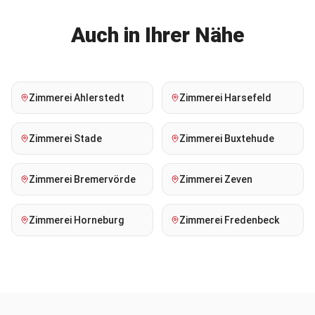
Auch in Ihrer Nähe
Zimmerei
Ahlerstedt
Zimmerei
Harsefeld
Zimmerei
Stade
Zimmerei
Buxtehude
Zimmerei
Bremervörde
Zimmerei
Zeven
Zimmerei
Horneburg
Zimmerei
Fredenbeck