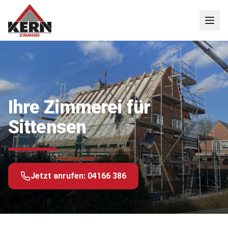
Ihre Zimmerei für
Sittensen
Jetzt anrufen:
04166 386