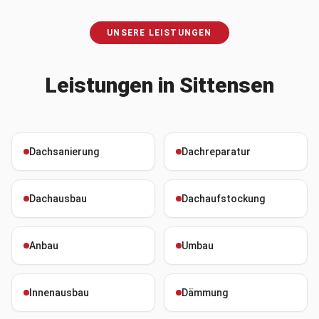
UNSERE LEISTUNGEN
Leistungen in
Sittensen
Dachsanierung
Dachreparatur
Dachausbau
Dachaufstockung
Anbau
Umbau
Innenausbau
Dämmung