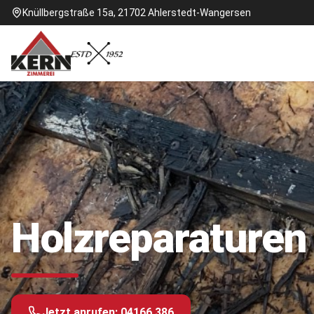
Knüllbergstraße 15a, 21702 Ahlerstedt-Wangersen
Holzreparaturen 
Jetzt anrufen:
04166 386