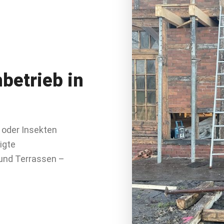
betrieb in
e oder Insekten
igte
und Terrassen –