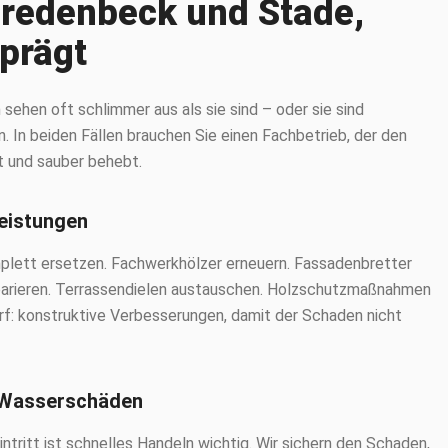
redenbeck und Stade,
eprägt
ehen oft schlimmer aus als sie sind – oder sie sind
. In beiden Fällen brauchen Sie einen Fachbetrieb, der den
t und sauber behebt.
eistungen
plett ersetzen. Fachwerkhölzer erneuern. Fassadenbretter
parieren. Terrassendielen austauschen. Holzschutzmaßnahmen
rf: konstruktive Verbesserungen, damit der Schaden nicht
 Wasserschäden
tritt ist schnelles Handeln wichtig. Wir sichern den Schaden,