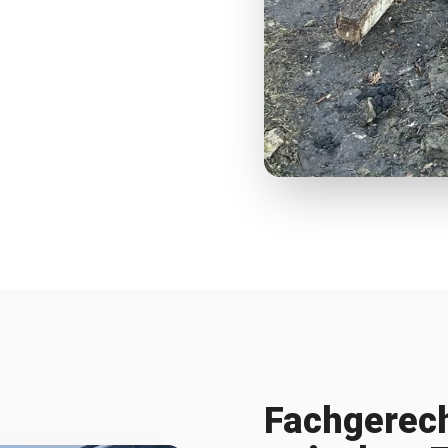
Fachgerech