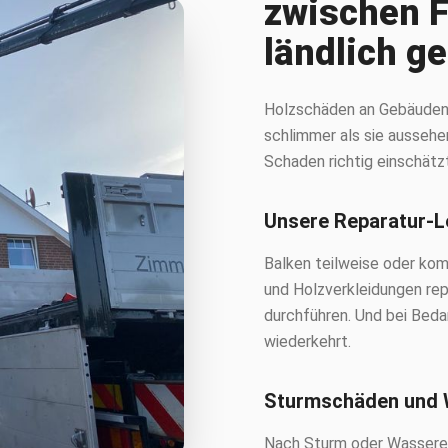
zwischen F
ländlich g
Holzschäden an Gebäuden s
schlimmer als sie aussehen
Schaden richtig einschätz
Unsere Reparatur-L
Balken teilweise oder kom
und Holzverkleidungen re
durchführen. Und bei Beda
wiederkehrt.
Sturmschäden und
Nach Sturm oder Wasserein