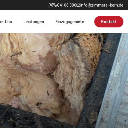
04166 386
info@zimmerei-kern.de
er Uns
Leistungen
Einzugsgebiete
Kontakt