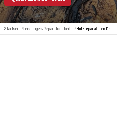
Startseite
/
Leistungen
/
Reparaturarbeiten
/
Holzreparaturen
Deins