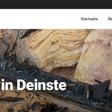
Startseite
Üb
in Deinste