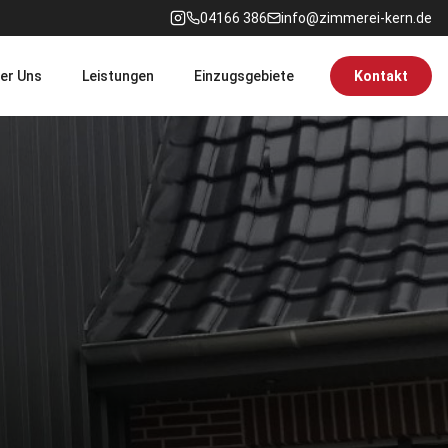
04166 386
info@zimmerei-kern.de
er Uns
Leistungen
Einzugsgebiete
Kontakt