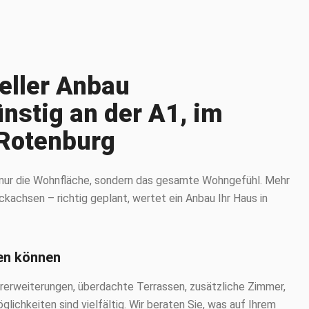
eller Anbau
nstig an der A1, im
 Rotenburg
t nur die Wohnfläche, sondern das gesamte Wohngefühl. Mehr
ickachsen – richtig geplant, wertet ein Anbau Ihr Haus in
uen können
erweiterungen, überdachte Terrassen, zusätzliche Zimmer,
lichkeiten sind vielfältig. Wir beraten Sie, was auf Ihrem