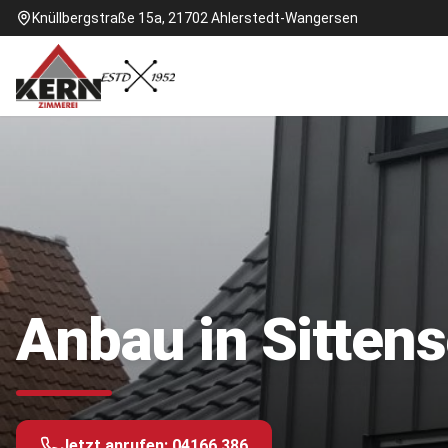
Knüllbergstraße 15a, 21702 Ahlerstedt-Wangersen
Anbau in Sitten
Jetzt anrufen:
04166 386