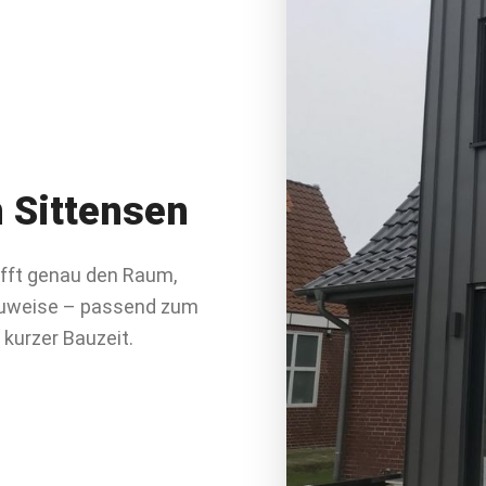
n
Sittensen
afft genau den Raum,
bauweise – passend zum
kurzer Bauzeit.