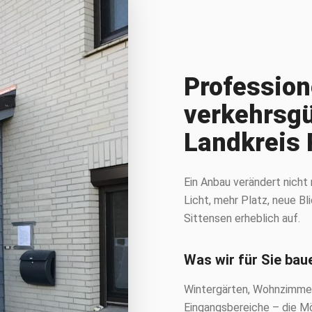
Profession
verkehrsgü
Landkreis
Ein Anbau verändert nich
Licht, mehr Platz, neue Bl
Sittensen erheblich auf.
Was wir für Sie ba
Wintergärten, Wohnzimmer
Eingangsbereiche – die Mög