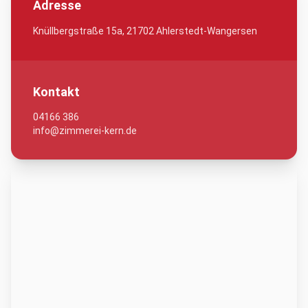
Adresse
Knüllbergstraße 15a, 21702 Ahlerstedt-Wangersen
Kontakt
04166 386
info@zimmerei-kern.de