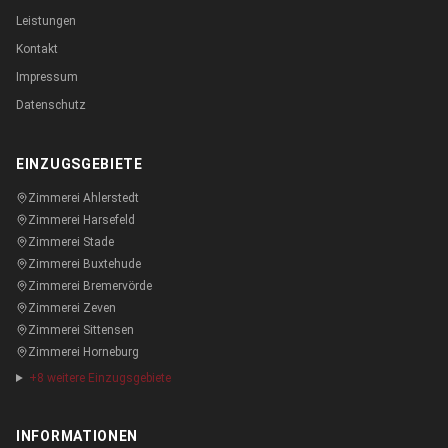
Leistungen
Kontakt
Impressum
Datenschutz
EINZUGSGEBIETE
Zimmerei
Ahlerstedt
Zimmerei
Harsefeld
Zimmerei
Stade
Zimmerei
Buxtehude
Zimmerei
Bremervörde
Zimmerei
Zeven
Zimmerei
Sittensen
Zimmerei
Horneburg
+
8
weitere Einzugsgebiete
INFORMATIONEN