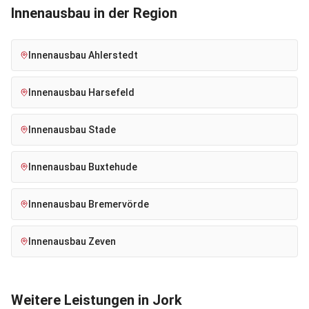
Innenausbau
in der Region
Innenausbau
Ahlerstedt
Innenausbau
Harsefeld
Innenausbau
Stade
Innenausbau
Buxtehude
Innenausbau
Bremervörde
Innenausbau
Zeven
Weitere Leistungen in
Jork