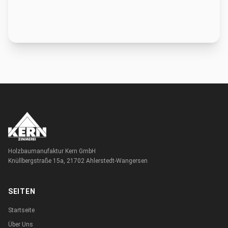
Holzbaumanufaktur Kern GmbH
Knüllbergstraße 15a, 21702 Ahlerstedt-Wangersen
SEITEN
Startseite
Über Uns