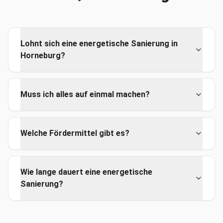
Lohnt sich eine energetische Sanierung in
Horneburg?
Muss ich alles auf einmal machen?
Welche Fördermittel gibt es?
Wie lange dauert eine energetische
Sanierung?