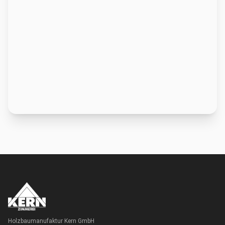
Holzbaumanufaktur Kern GmbH