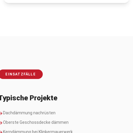
EINSATZFÄLLE
Typische Projekte
Dachdämmung nachrüsten
Oberste Geschossdecke dämmen
Kerndämmung bei Klinkermauerwerk