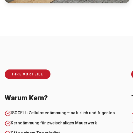
IHRE VORTEILE
Warum Kern?
ISOCELL-Zellulosedämmung – natürlich und fugenlos
Kerndämmung für zweischaliges Mauerwerk
Oft an einem Tag erledigt