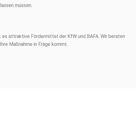
rlassen müssen.
s attraktive Fördermittel der KfW und BAFA. Wir beraten
r Ihre Maßnahme in Frage kommt.