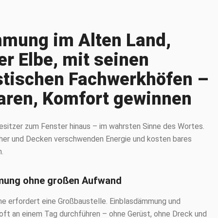
ung im Alten Land,
er Elbe, mit seinen
stischen Fachwerkhöfen –
aren, Komfort gewinnen
besitzer zum Fenster hinaus – im wahrsten Sinne des Wortes.
r und Decken verschwenden Energie und kosten bares
n.
mung ohne großen Aufwand
 erfordert eine Großbaustelle. Einblasdämmung und
ft an einem Tag durchführen – ohne Gerüst, ohne Dreck und