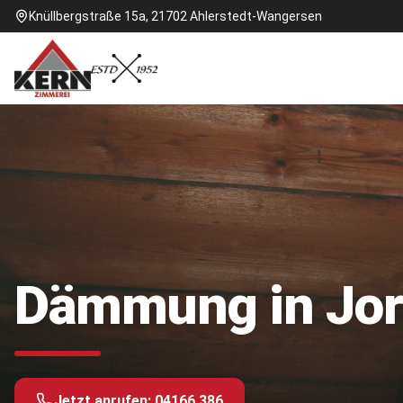
Knüllbergstraße 15a, 21702 Ahlerstedt-Wangersen
Dämmung in Jor
Jetzt anrufen:
04166 386