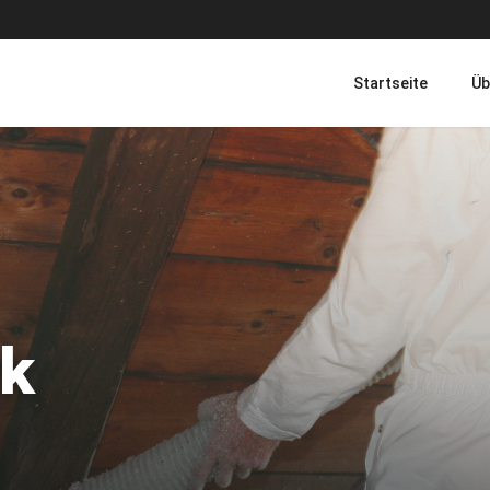
Startseite
Üb
k