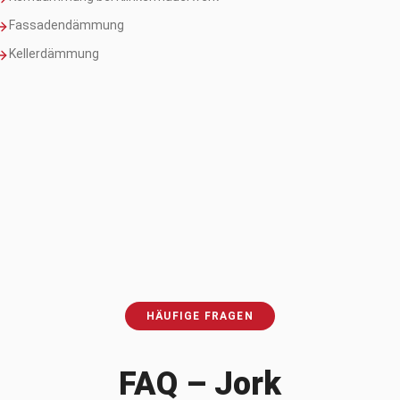
Fassadendämmung
Kellerdämmung
HÄUFIGE FRAGEN
FAQ –
Jork