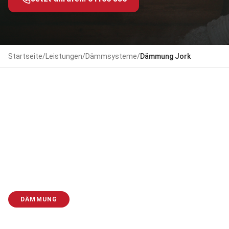
Startseite
/
Leistungen
/
Dämmsysteme
/
Dämmung
Jork
DÄMMUNG