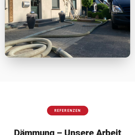
REFERENZEN
Dämmung
– Unsere Arbeit