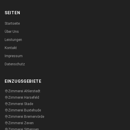
SEITEN
Startseite
Über Uns
Leistungen
Kontakt
Impressum
Datenschutz
EINZUGSGEBIETE
Zimmerei
Ahlerstedt
Zimmerei
Harsefeld
Zimmerei
Stade
Zimmerei
Buxtehude
Zimmerei
Bremervörde
Zimmerei
Zeven
Zimmerei
Sittensen