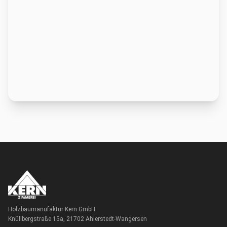
Holzbaumanufaktur Kern GmbH
Knüllbergstraße 15a, 21702 Ahlerstedt-Wangersen