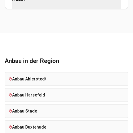
Anbau
in der Region
Anbau
Ahlerstedt
Anbau
Harsefeld
Anbau
Stade
Anbau
Buxtehude