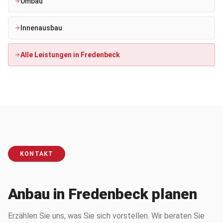
Umbau
Innenausbau
Alle Leistungen in
Fredenbeck
KONTAKT
Anbau in Fredenbeck planen
Erzählen Sie uns, was Sie sich vorstellen. Wir beraten Sie